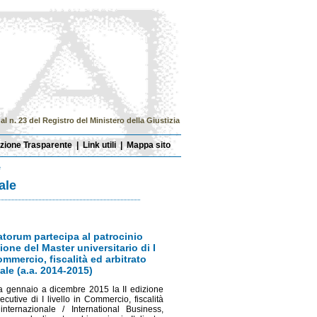
l n. 23 del Registro del Ministero della Giustizia
zione Trasparente
|
Link utili
|
Mappa sito
e
ale
torum partecipa al patrocinio
zione del Master universitario di I
Commercio, fiscalità ed arbitrato
ale (a.a. 2014-2015)
a gennaio a dicembre 2015 la II edizione
cutive di I livello in Commercio, fiscalità
internazionale / International Business,